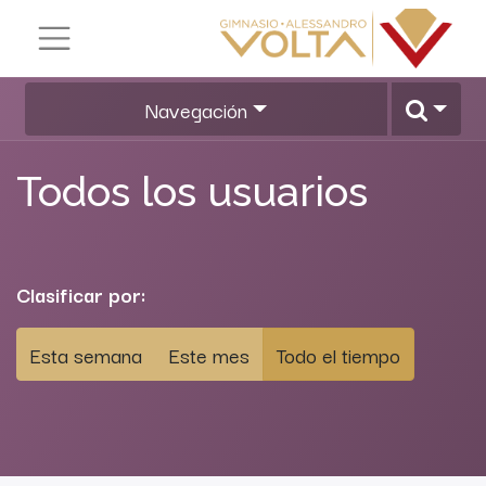
Navegación
Todos los usuarios
Clasificar por:
Esta semana
Este mes
Todo el tiempo