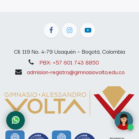
Cll. 119 No. 4-79 Usaquén – Bogotá, Colombia
PBX: +57 601 743 8850
admision-registro@gimnasiovolta.edu.co