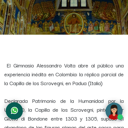
El Gimnasio Alessandro Volta abre al público una
experiencia inédita en Colombia: la réplica parcial de
la Capilla de los Scrovegni, en Padua (Italia)
Declarada Patrimonio de la Humanidad por la
UNESCO, la Capilla de los Scrovegni, pintada por
Giotto di Bondone entre 1303 y 1305, supuso el
abandono de las figuras planas del arte sacro para