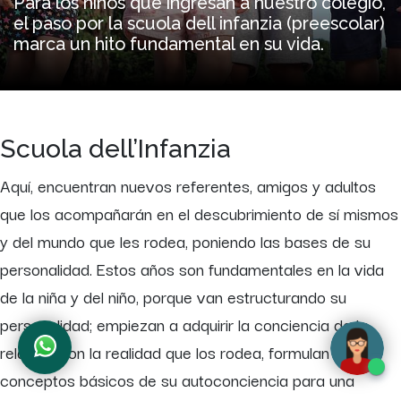
Para los niños que ingresan a nuestro colegio,
el paso por la scuola dell infanzia (preescolar)
marca un hito fundamental en su vida.
Scuola dell’Infanzia
Aquí, encuentran nuevos referentes, amigos y adultos
que los acompañarán en el descubrimiento de sí mismos
y del mundo que les rodea, poniendo las bases de su
personalidad. Estos años son fundamentales en la vida
de la niña y del niño, porque van estructurando su
personalidad; empiezan a adquirir la conciencia de la
relación con la realidad que los rodea, formulan los
conceptos básicos de su autoconciencia para una