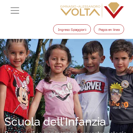
Ingreso Spaggiarii
Pagos en línea
Scuola dell’Infanzia