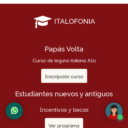
ITALOFONIA
Papás Volta
Curso de leguna italiana A1a
Inscripción curso
Estudiantes nuevos y antiguos
Incentivos y becas
Ver programa