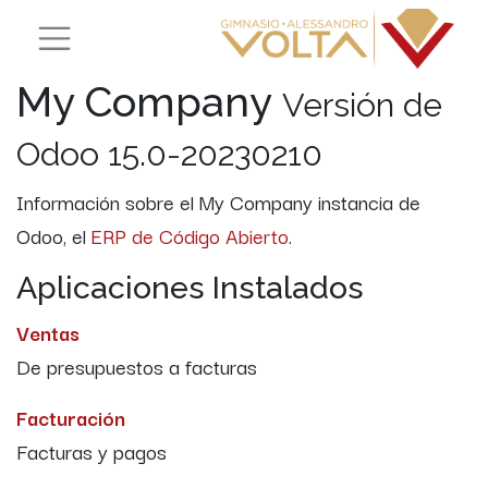
My Company
Versión de
Odoo 15.0-20230210
Información sobre el My Company instancia de
Odoo, el
ERP de Código Abierto
.
Aplicaciones Instalados
Ventas
De presupuestos a facturas
Facturación
Facturas y pagos