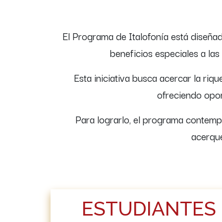
El Programa de Italofonía está diseñad
beneficios especiales a la
Esta iniciativa busca acercar la riq
ofreciendo opo
Para lograrlo, el programa contempl
acerque
ESTUDIANTES