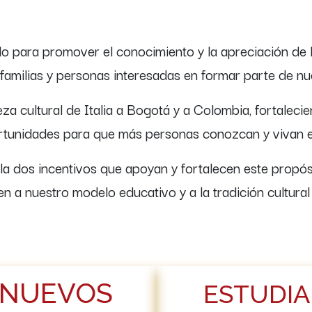
o para promover el conocimiento y la apreciación de la 
s familias y personas interesadas en formar parte de n
ueza cultural de Italia a Bogotá y a Colombia, fortaleci
rtunidades para que más personas conozcan y vivan es
a dos incentivos que apoyan y fortalecen este propós
n a nuestro modelo educativo y a la tradición cultural it
 NUEVOS
ESTUDI