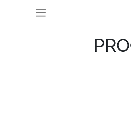
PRO
Tr