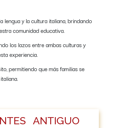
lengua y la cultura italiana, brindando
uestra comunidad educativa.
endo los lazos entre ambas culturas y
ta experiencia.
ito, permitiendo que más familias se
aliana.​
ANTES
ANTIGUO