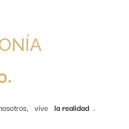
ONÍA
ilo.
nosotros,
vive
la realidad
.